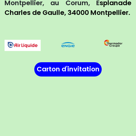
Montpellier, au Corum, E
splanade
Charles de Gaulle, 34000 Montpellier.
Carton d'in​vitation